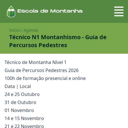
Escola de Montanha
Início
/
Agenda
Técnico N1 Montanhismo - Guia de
Percursos Pedestres
Técnico de Montanha Nível 1
Guia de Percursos Pedestres 2026
100h de formação presencial e online
Data | Local
24 e 25 Outubro
31 de Outubro
01 Novembro
14 e 15 Novembro
21 e 22 Novembro